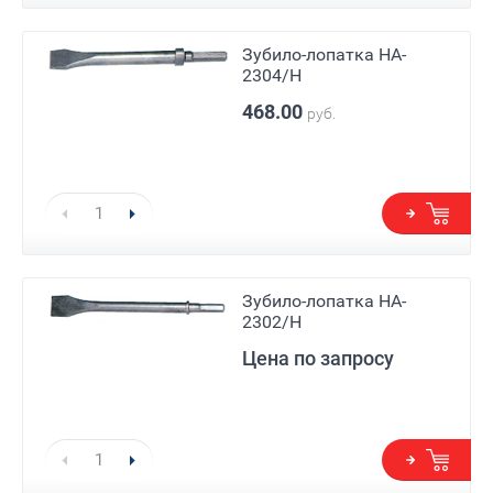
Зубило-лопатка HA-
2304/H
468.00
руб.
Зубило-лопатка HA-
2302/H
Цена по запросу