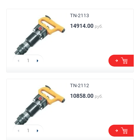
TN-2113
14914.00
руб.
TN-2112
10858.00
руб.