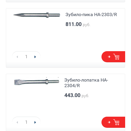
Зубило-пика HA-2303/R
811.00
руб.
Зубило-лопатка HA-
2304/R
443.00
руб.