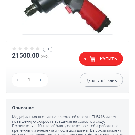
0
21500.00
руб.
КУПИТЬ
Купить в
1
клик
Описание
Модификация пневматического гайковерта TI-5416 имеет
повышенную скорость вращения на холостом ходу.
Показателя в 10 тыс. об/мин достаточно, чтобы работать с
крепежными элементами большой длины. Высокий момент
затяжки позволяет надежно закручивать болты в различных